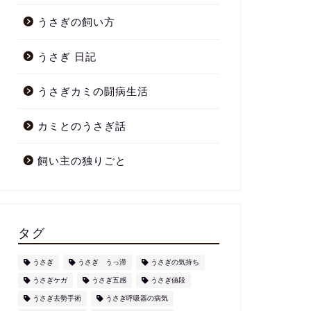
うさぎの飼い方
うさぎ 日記
うさぎカミの闘病生活
カミとのうさぎ話
飼い主の独りごと
タグ
うさぎ
うさぎ うっ滞
うさぎの気持ち
うさぎケガ
うさぎ五感
うさぎ値段
うさぎ去勢手術
うさぎ呼吸器の病気