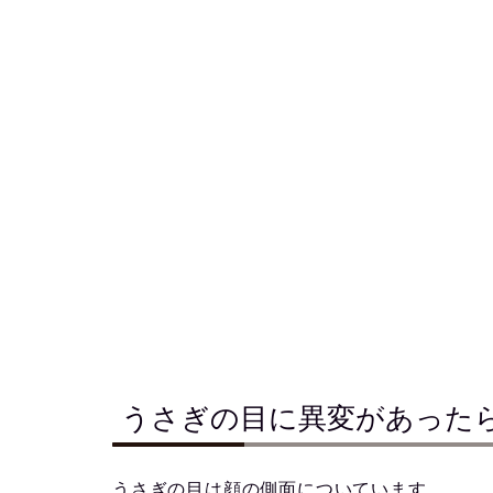
うさぎの目に異変があった
うさぎの目は顔の側面についています。