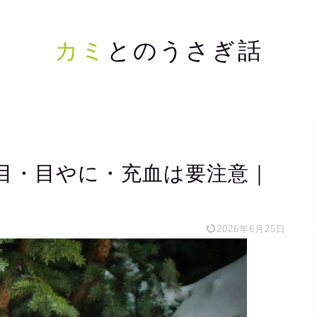
カミ
とのうさぎ話
目・目やに・充血は要注意｜
2026年6月25日