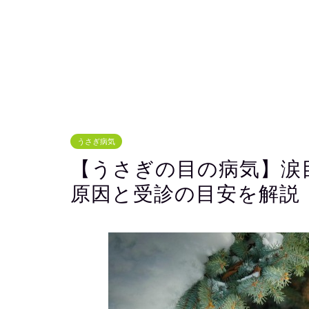
うさぎ病気
【うさぎの目の病気】涙
原因と受診の目安を解説