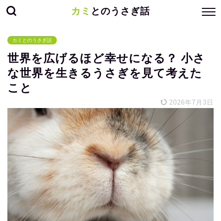
カミ
とのうさぎ話
カミとのうさぎ話
世界を広げるほど幸せになる？ 小さ
な世界を生きるうさぎを見て考えた
こと
2026年7月3日