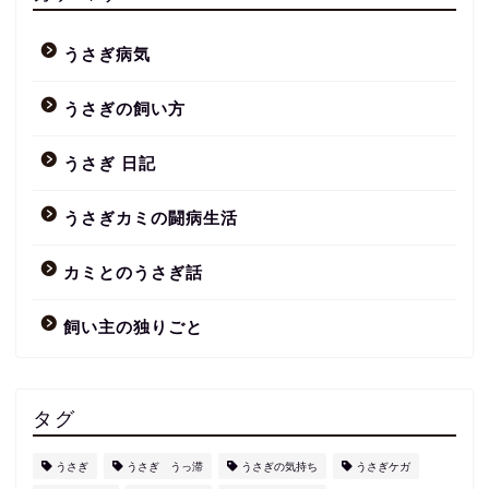
うさぎ病気
うさぎの飼い方
うさぎ 日記
うさぎカミの闘病生活
カミとのうさぎ話
飼い主の独りごと
タグ
うさぎ
うさぎ うっ滞
うさぎの気持ち
うさぎケガ