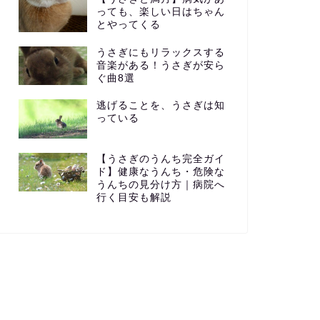
っても、楽しい日はちゃん
とやってくる
うさぎにもリラックスする
音楽がある！うさぎが安ら
ぐ曲8選
逃げることを、うさぎは知
っている
【うさぎのうんち完全ガイ
ド】健康なうんち・危険な
うんちの見分け方｜病院へ
行く目安も解説