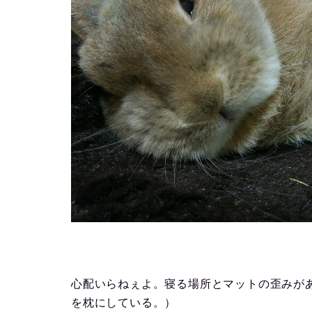
心配いらねぇよ。寝る場所とマットの歪みが
を枕にしている。）