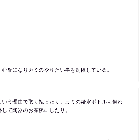
。
と心配になりカミのやりたい事を制限している。
という理由で取り払ったり、カミの給水ボトルも倒れ
外して陶器のお茶椀にしたり。