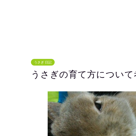
うさぎ 日記
うさぎの育て方について