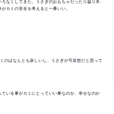
いろなくしてきた。うさぎのおもちゃだったり齧り木
事がカミの安全を考えると一番いい。
おくのはなんとも寂しいし、うさぎが可哀想だと思って
っている事がカミにとっていい事なのか、幸せなのか