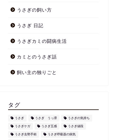
うさぎの飼い方
うさぎ 日記
うさぎカミの闘病生活
カミとのうさぎ話
飼い主の独りごと
タグ
うさぎ
うさぎ うっ滞
うさぎの気持ち
うさぎケガ
うさぎ五感
うさぎ値段
うさぎ去勢手術
うさぎ呼吸器の病気