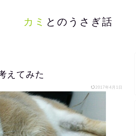
カミ
とのうさぎ話
考えてみた
2017年4月1日