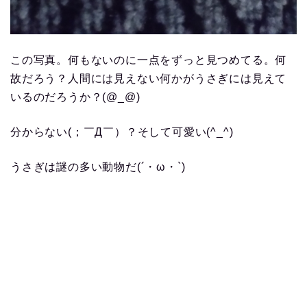
この写真。何もないのに一点をずっと見つめてる。何
故だろう？人間には見えない何かがうさぎには見えて
いるのだろうか？(@_@)
分からない(；￣Д￣）？そして可愛い(^_^)
うさぎは謎の多い動物だ(´・ω・`)