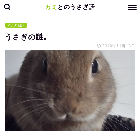
カミ
とのうさぎ話
うさぎ 日記
うさぎの謎。
2019年11月13日