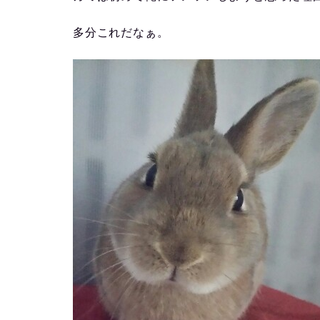
多分これだなぁ。