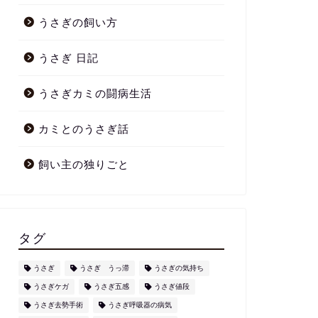
うさぎの飼い方
うさぎ 日記
うさぎカミの闘病生活
カミとのうさぎ話
飼い主の独りごと
タグ
うさぎ
うさぎ うっ滞
うさぎの気持ち
うさぎケガ
うさぎ五感
うさぎ値段
うさぎ去勢手術
うさぎ呼吸器の病気