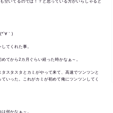
でも空いてるのでは！？と思っている方がいらしゃると
´∀｀)
ンしてくれた事。
初めてから2カ月ぐらい経った時かなぁ～。
スタスタスタとカミがやって来て、高速でツンツンと
っていった。これがカミが初めて俺にツンツンしてく
由は何かなぁ～。