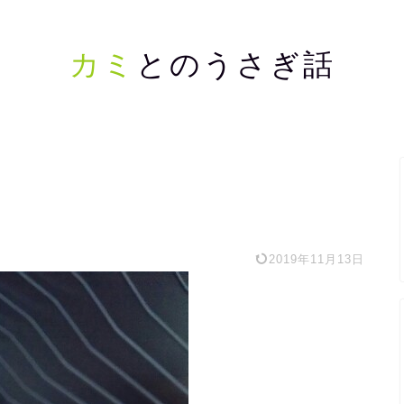
カミ
とのうさぎ話
2019年11月13日