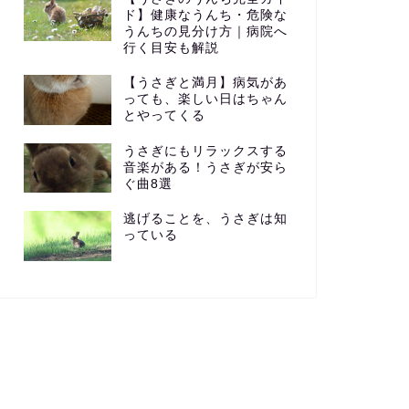
ド】健康なうんち・危険な
うんちの見分け方｜病院へ
行く目安も解説
【うさぎと満月】病気があ
っても、楽しい日はちゃん
とやってくる
うさぎにもリラックスする
音楽がある！うさぎが安ら
ぐ曲8選
逃げることを、うさぎは知
っている