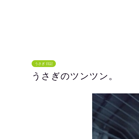
うさぎ 日記
うさぎのツンツン。