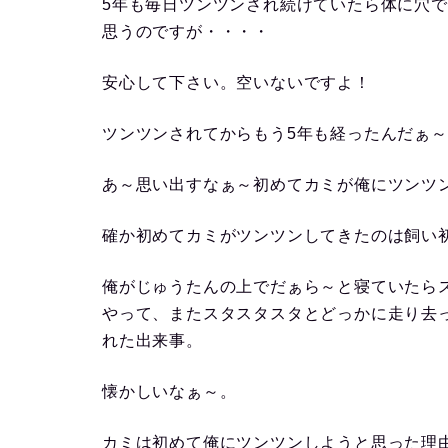
5年も毎日ツンツンされ続けていたら体に穴
思うのですが・・・・
安心して下さい。空いないですよ！
ツンツンされてからもう5年も経ったんだぁ～(*
あ～思い出すなぁ～初めてカミが俺にツンツ
確か初めてカミがツンツンしてきたのは飼い
俺がじゅうたんの上でだぁら～と寝ていたら
やって、またスタスタスタとどっかに走り去
れた出来事。
懐かしいなぁ～。
カミは初めて俺にツンツンしようと思った理